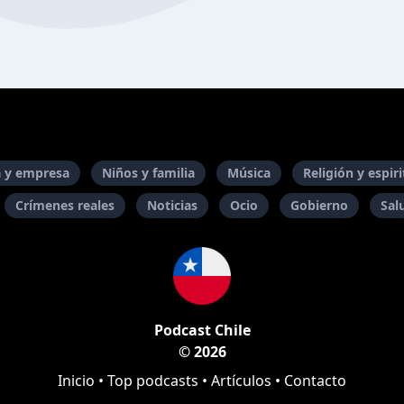
 y empresa
Niños y familia
Música
Religión y espir
Crímenes reales
Noticias
Ocio
Gobierno
Sal
Podcast Chile
© 2026
Inicio
•
Top podcasts
•
Artículos
•
Contacto