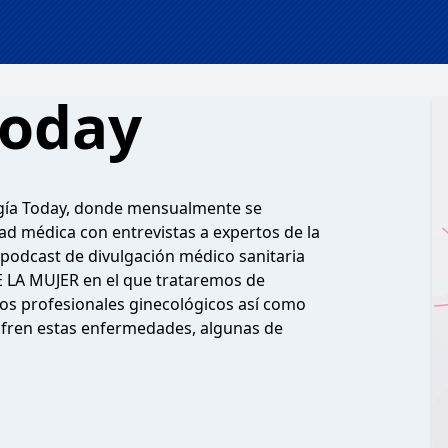
Today
ogía Today, donde mensualmente se
dad médica con entrevistas a expertos de la
odcast de divulgación médico sanitaria
E LA MUJER en el que trataremos de
os profesionales ginecológicos así como
sufren estas enfermedades, algunas de