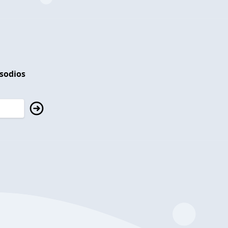
isodios