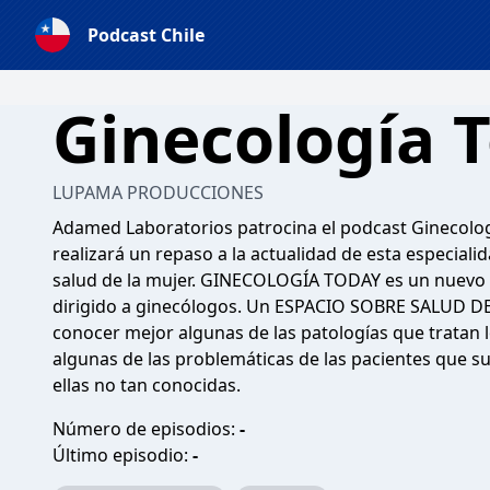
Podcast Chile
Ginecología 
LUPAMA PRODUCCIONES
Adamed Laboratorios patrocina el podcast Ginecol
realizará un repaso a la actualidad de esta especiali
salud de la mujer. GINECOLOGÍA TODAY es un nuevo p
dirigido a ginecólogos. Un ESPACIO SOBRE SALUD D
conocer mejor algunas de las patologías que tratan l
algunas de las problemáticas de las pacientes que 
ellas no tan conocidas.
Número de episodios:
-
Último episodio:
-