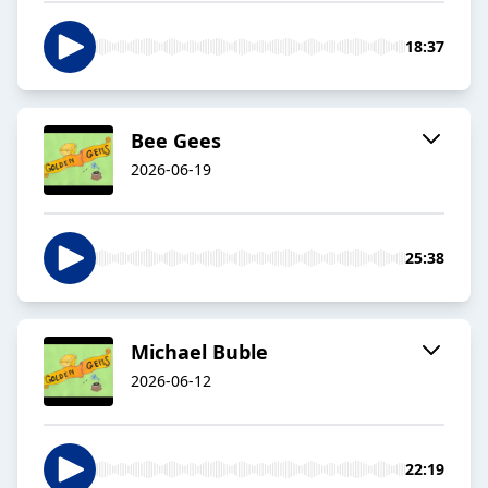
18:37
Bee Gees
2026-06-19
25:38
Michael Buble
2026-06-12
22:19