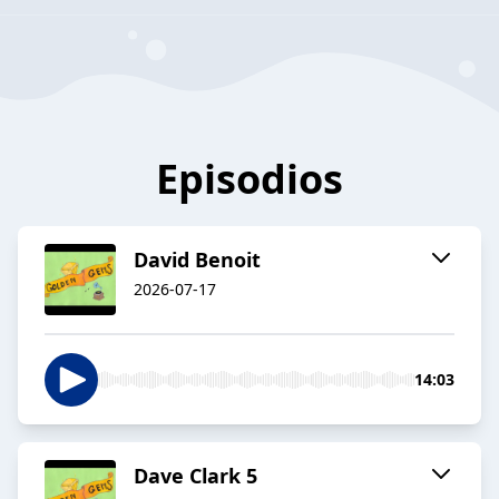
Episodios
David Benoit
2026-07-17
14:03
Dave Clark 5