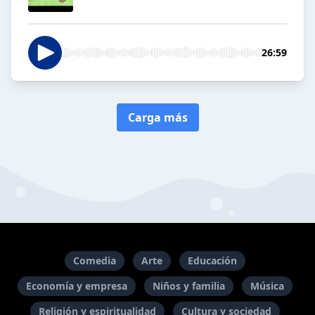
26:59
Carga más
Comedia
Arte
Educación
Economía y empresa
Niños y familia
Música
Religión y espiritualidad
Cultura y sociedad