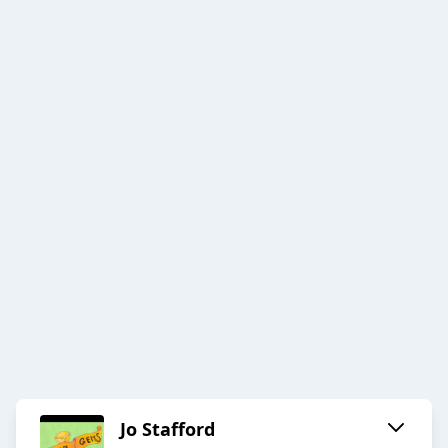
Jo Stafford