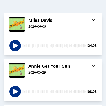
Miles Davis
2026-06-06
24:03
Annie Get Your Gun
2026-05-29
08:03