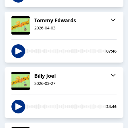
Tommy Edwards
2026-04-03
07:46
Billy Joel
2026-03-27
24:46