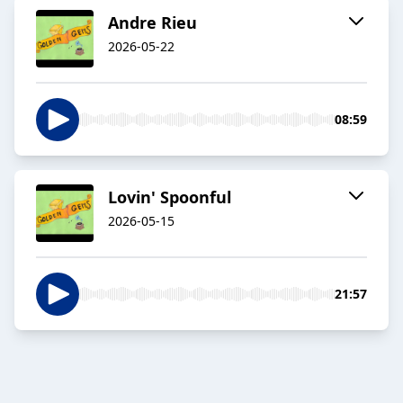
Andre Rieu
2026-05-22
08:59
Lovin' Spoonful
2026-05-15
21:57