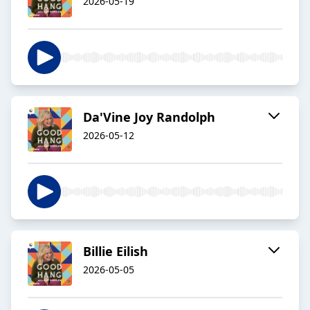
2026-05-19
Da'Vine Joy Randolph
2026-05-12
Billie Eilish
2026-05-05