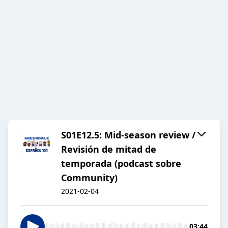
S01E12.5: Mid-season review /
Revisión de mitad de
temporada (podcast sobre
Community)
2021-02-04
03:44