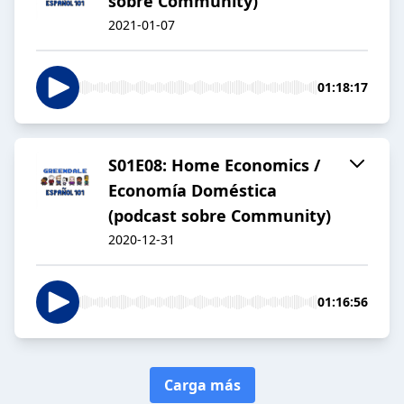
sobre Community)
2021-01-07
01:18:17
S01E08: Home Economics /
Economía Doméstica
(podcast sobre Community)
2020-12-31
01:16:56
Carga más