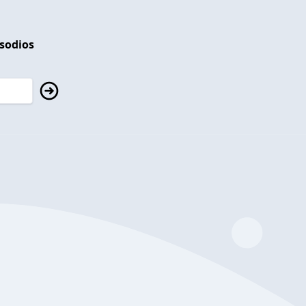
isodios