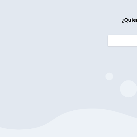
¿Quier