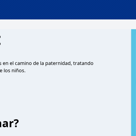
:
en el camino de la paternidad, tratando
e los niños.
har?