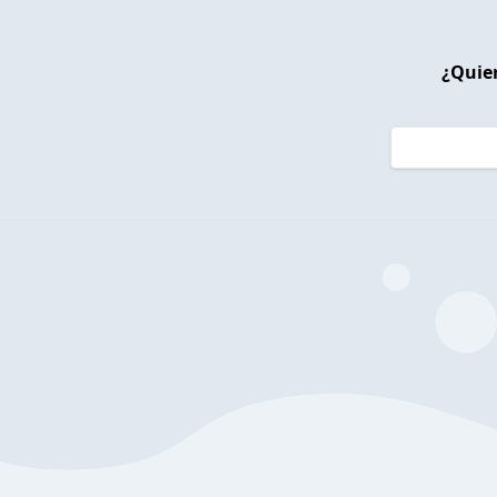
¿Quier