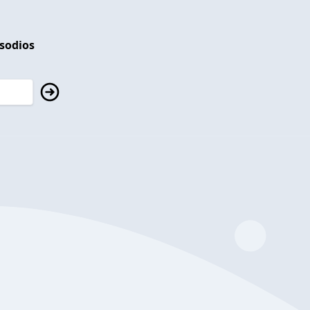
isodios