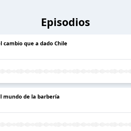
Episodios
l cambio que a dado Chile
l mundo de la barbería