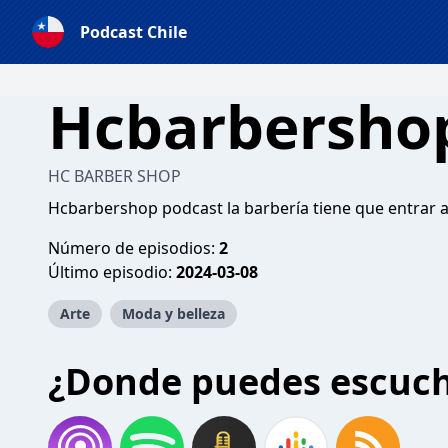
Podcast Chile
Hcbarbersho
HC BARBER SHOP
Hcbarbershop podcast la barbería tiene que entrar a
Número de episodios:
2
Último episodio:
2024-03-08
Arte
Moda y belleza
¿Donde puedes escuc