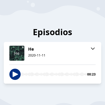
Episodios
He
2020-11-11
00:23