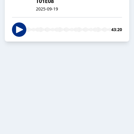
T01E08
2025-09-19
43:20