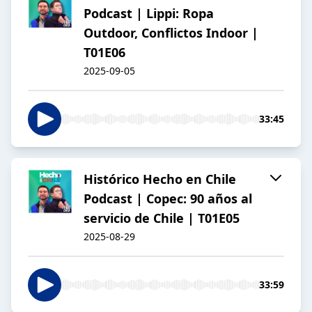
Podcast | Lippi: Ropa
Outdoor, Conflictos Indoor |
T01E06
2025-09-05
33:45
Histórico Hecho en Chile
Podcast | Copec: 90 años al
servicio de Chile | T01E05
2025-08-29
33:59