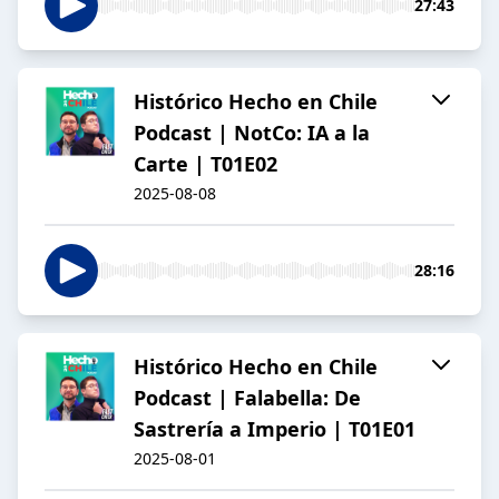
27:43
Histórico Hecho en Chile
Podcast | NotCo: IA a la
Carte | T01E02
2025-08-08
28:16
Histórico Hecho en Chile
Podcast | Falabella: De
Sastrería a Imperio | T01E01
2025-08-01