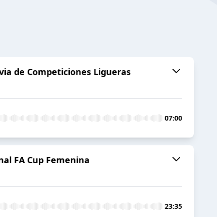
via de Competiciones Ligueras
07:00
inal FA Cup Femenina
23:35