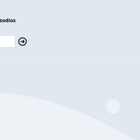
isodios