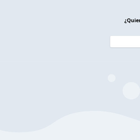
¿Quier