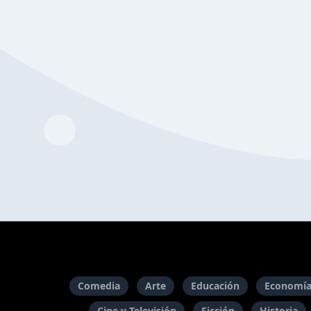
Comedia
Arte
Educación
Economía
Cine y Televisión
Ficción
Historia