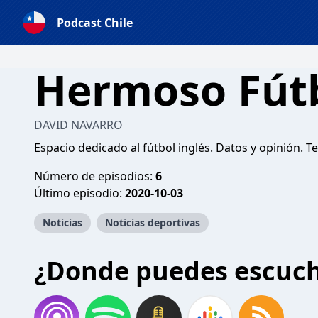
Podcast Chile
Hermoso Fútb
DAVID NAVARRO
Espacio dedicado al fútbol inglés. Datos y opinión.
Número de episodios:
6
Último episodio:
2020-10-03
Noticias
Noticias deportivas
¿Donde puedes escuc