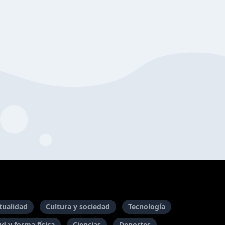
itualidad
Cultura y sociedad
Tecnología
ud y forma física
Ciencias
Deportes