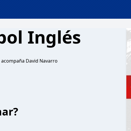
ol Inglés
 Te acompaña David Navarro
har?