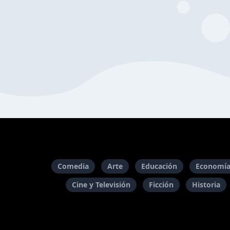
Comedia
Arte
Educación
Economía
Cine y Televisión
Ficción
Historia