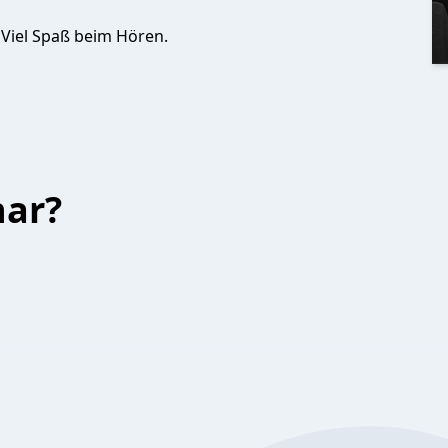
 Viel Spaß beim Hören.
har?