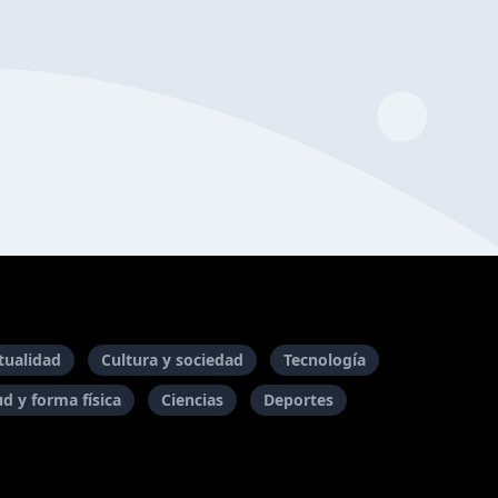
itualidad
Cultura y sociedad
Tecnología
ud y forma física
Ciencias
Deportes