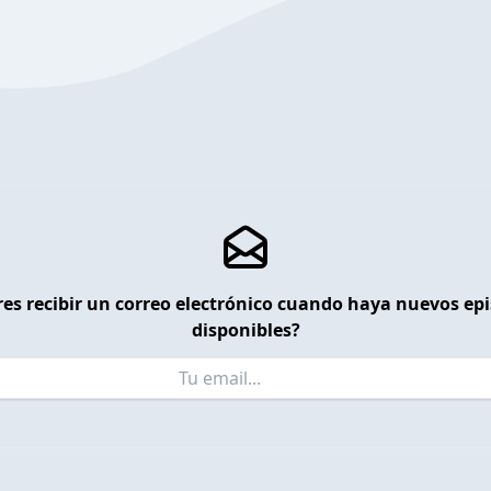
es recibir un correo electrónico cuando haya nuevos ep
disponibles?