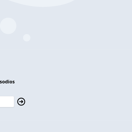
isodios