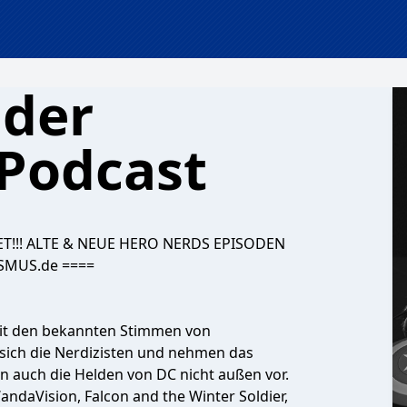
 der
Podcast
ET!!! ALTE & NEUE HERO NERDS EPISODEN
SMUS.de ====
mit den bekannten Stimmen von
sich die Nerdizisten und nehmen das
n auch die Helden von DC nicht außen vor.
ndaVision, Falcon and the Winter Soldier,