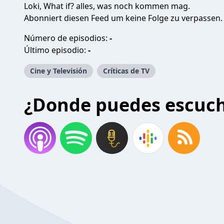
Loki, What if? alles, was noch kommen mag.
Abonniert diesen Feed um keine Folge zu verpassen.
Número de episodios:
-
Último episodio:
-
Cine y Televisión
Críticas de TV
¿Donde puedes escuc