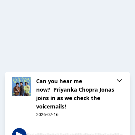
Can you hear me
now? Priyanka Chopra Jonas
joins in as we check the
voicemails!
2026-07-16