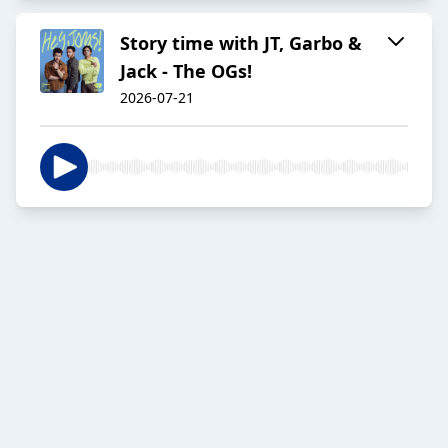
Story time with JT, Garbo &
Jack - The OGs!
2026-07-21