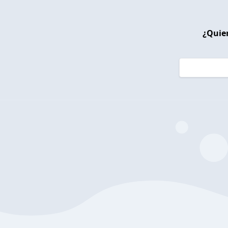
¿Quier