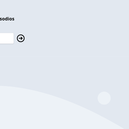
isodios