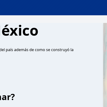
México
 del país además de como se construyó la
har?