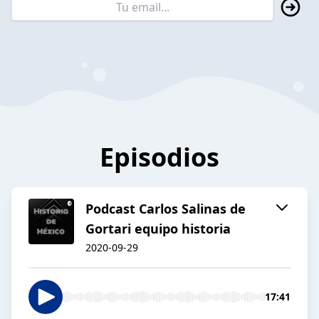
Episodios
Podcast Carlos Salinas de
Gortari equipo historia
2020-09-29
17:41