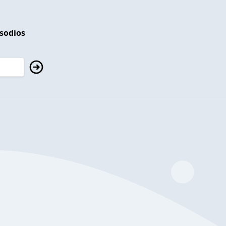
isodios