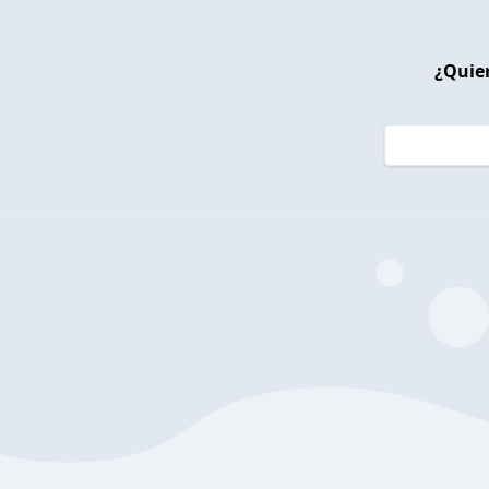
¿Quier