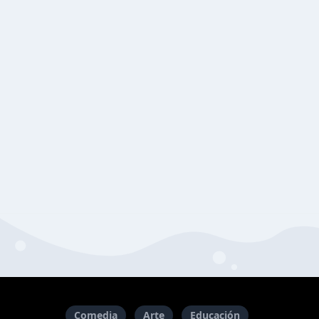
Comedia
Arte
Educación