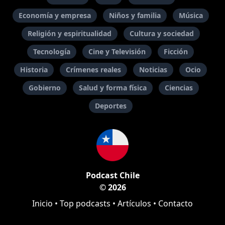
Economía y empresa
Niños y familia
Música
Religión y espiritualidad
Cultura y sociedad
Tecnología
Cine y Televisión
Ficción
Historia
Crímenes reales
Noticias
Ocio
Gobierno
Salud y forma física
Ciencias
Deportes
Podcast Chile
© 2026
Inicio
•
Top podcasts
•
Artículos
•
Contacto