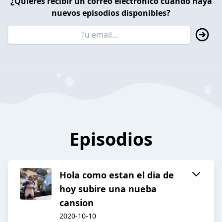
¿Quieres recibir un correo electrónico cuando haya
nuevos episodios disponibles?
Episodios
Hola como estan el dia de
hoy subire una nueba
cansion
2020-10-10