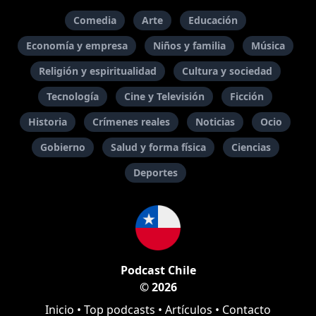
Comedia
Arte
Educación
Economía y empresa
Niños y familia
Música
Religión y espiritualidad
Cultura y sociedad
Tecnología
Cine y Televisión
Ficción
Historia
Crímenes reales
Noticias
Ocio
Gobierno
Salud y forma física
Ciencias
Deportes
Podcast Chile
© 2026
Inicio
•
Top podcasts
•
Artículos
•
Contacto