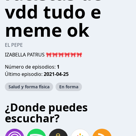
vdd tudo e
meme ok
EL PEPE
IZABELLA PATRUS 🎀🎀🎀🎀🎀🎀
Número de episodios:
1
Último episodio:
2021-04-25
Salud y forma física
En forma
¿Donde puedes
escuchar?