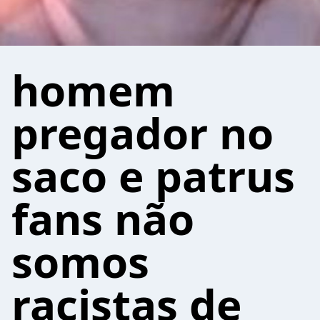
homem
pregador no
saco e patrus
fans não
somos
racistas de