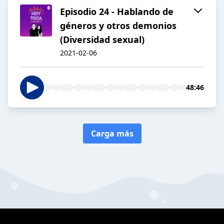
Episodio 24 - Hablando de
géneros y otros demonios
(Diversidad sexual)
2021-02-06
48:46
Carga más