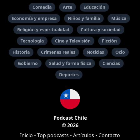
Comedia
Arte
Educación
Economía y empresa
Niños y familia
Música
Religión y espiritualidad
Cultura y sociedad
Tecnología
Cine y Televisión
Ficción
Historia
Crímenes reales
Noticias
Ocio
Gobierno
Salud y forma física
Ciencias
Deportes
Podcast Chile
© 2026
Inicio
•
Top podcasts
•
Artículos
•
Contacto