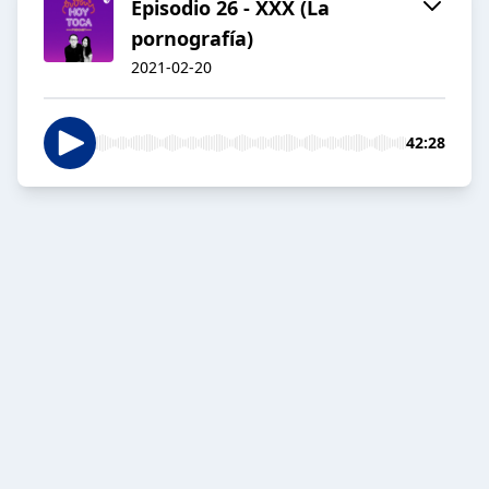
Episodio 26 - XXX (La
pornografía)
2021-02-20
42:28