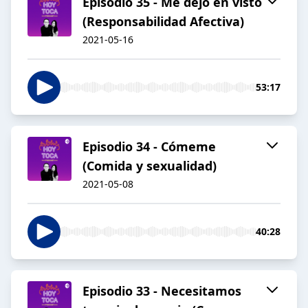
Episodio 35 - Me dejó en visto
(Responsabilidad Afectiva)
2021-05-16
53:17
Episodio 34 - Cómeme
(Comida y sexualidad)
2021-05-08
40:28
Episodio 33 - Necesitamos