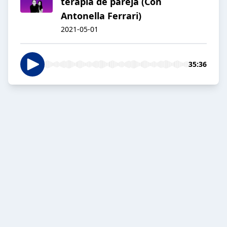
terapia de pareja (Con
Antonella Ferrari)
2021-05-01
35:36