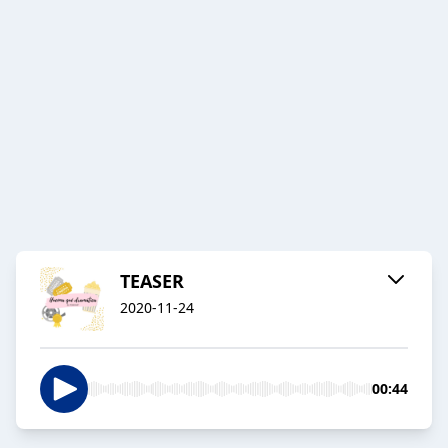
TEASER
2020-11-24
00:44