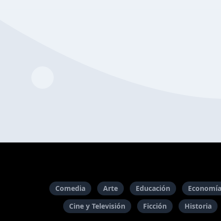
Comedia
Arte
Educación
Economía
Cine y Televisión
Ficción
Historia