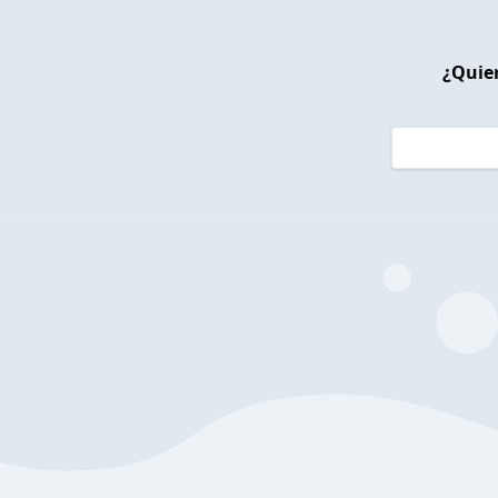
¿Quier