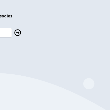
isodios