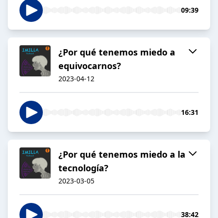
09:39
¿Por qué tenemos miedo a
equivocarnos?
2023-04-12
16:31
¿Por qué tenemos miedo a la
tecnología?
2023-03-05
38:42