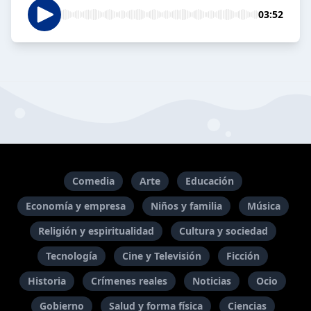
03:52
Comedia
Arte
Educación
Economía y empresa
Niños y familia
Música
Religión y espiritualidad
Cultura y sociedad
Tecnología
Cine y Televisión
Ficción
Historia
Crímenes reales
Noticias
Ocio
Gobierno
Salud y forma física
Ciencias