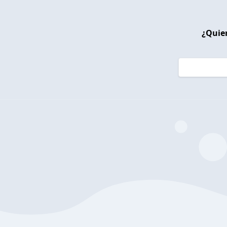
¿Quier