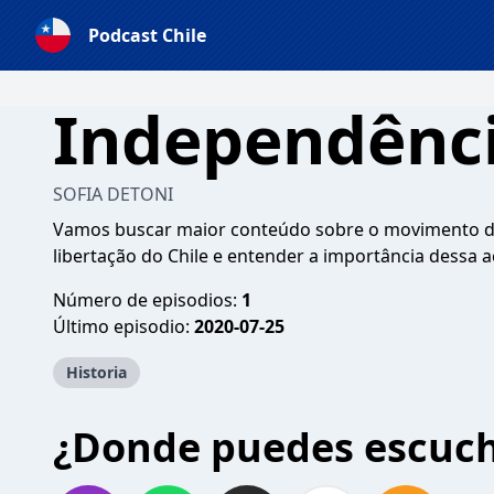
Podcast Chile
Independênci
SOFIA DETONI
Vamos buscar maior conteúdo sobre o movimento da
libertação do Chile e entender a importância dessa a
Número de episodios:
1
Último episodio:
2020-07-25
Historia
¿Donde puedes escuc