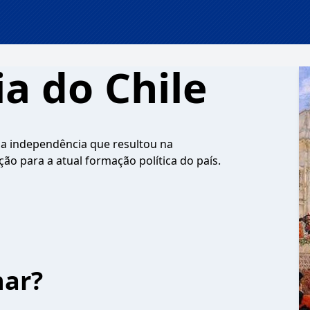
a do Chile
 independência que resultou na
ção para a atual formação política do país.
har?