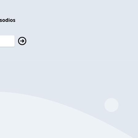
isodios