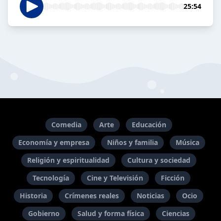
25:54
Comedia
Arte
Educación
Economía y empresa
Niños y familia
Música
Religión y espiritualidad
Cultura y sociedad
Tecnología
Cine y Televisión
Ficción
Historia
Crímenes reales
Noticias
Ocio
Gobierno
Salud y forma física
Ciencias