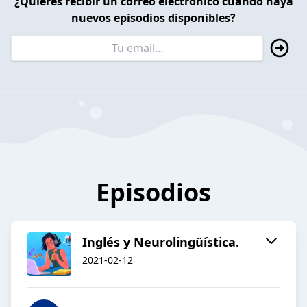
¿Quieres recibir un correo electrónico cuando haya
nuevos episodios disponibles?
Episodios
Inglés y Neurolingüística.
2021-02-12