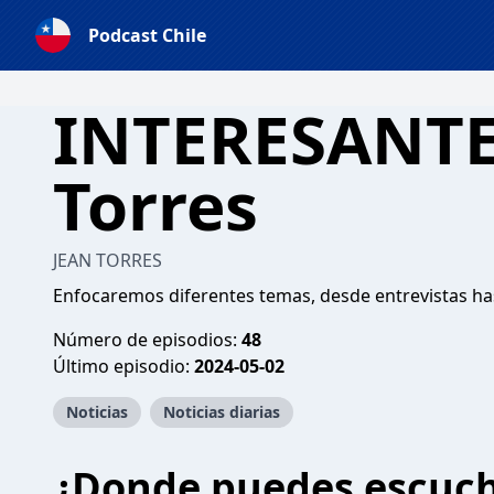
Podcast Chile
INTERESANTE
Torres
JEAN TORRES
Enfocaremos diferentes temas, desde entrevistas h
Número de episodios:
48
Último episodio:
2024-05-02
Noticias
Noticias diarias
¿Donde puedes escuc