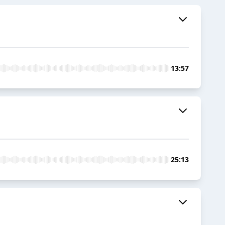
13:57
25:13