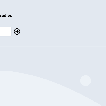
isodios