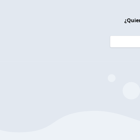
¿Quier