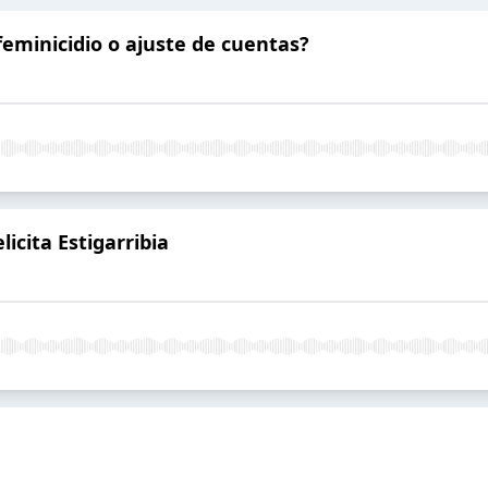
feminicidio o ajuste de cuentas?
icita Estigarribia