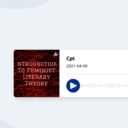
Cpt
2021-04-09