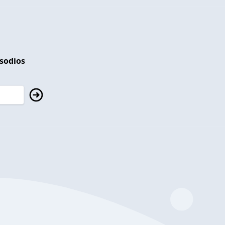
isodios