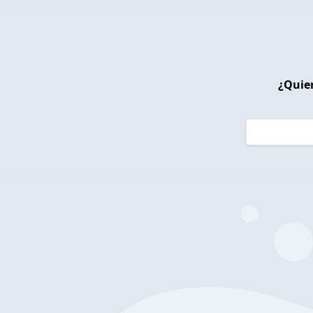
¿Quier