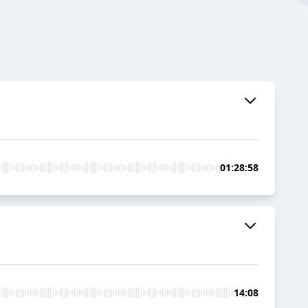
01:28:58
14:08