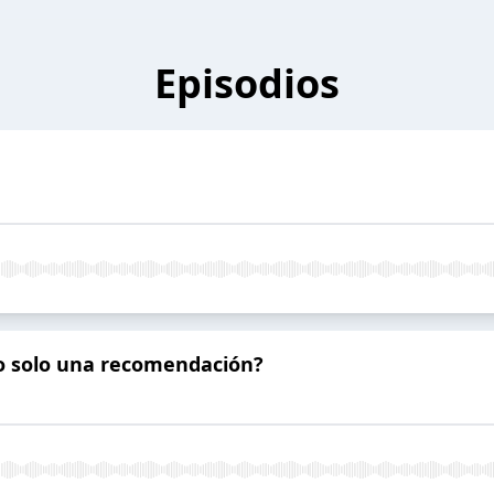
Episodios
o o solo una recomendación?