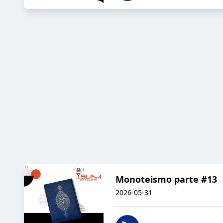
Monoteismo parte #13
2026-05-31