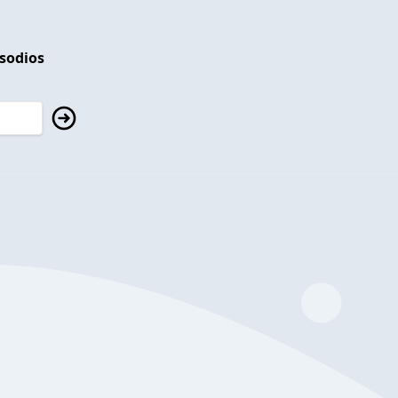
isodios