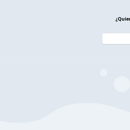
¿Quier