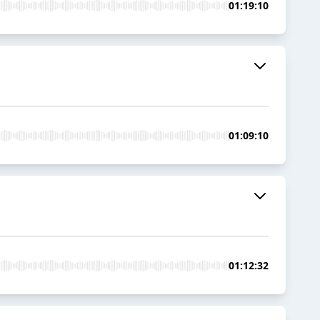
01:19:10
01:09:10
01:12:32