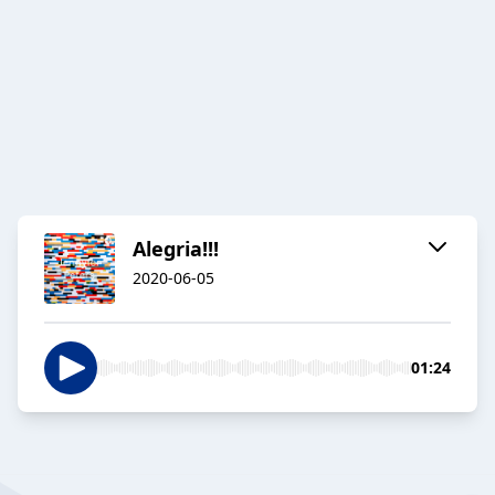
Alegria!!!
2020-06-05
01:24