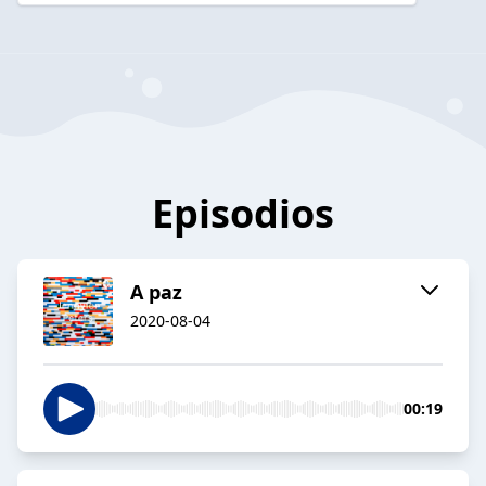
Episodios
A paz
2020-08-04
00:19