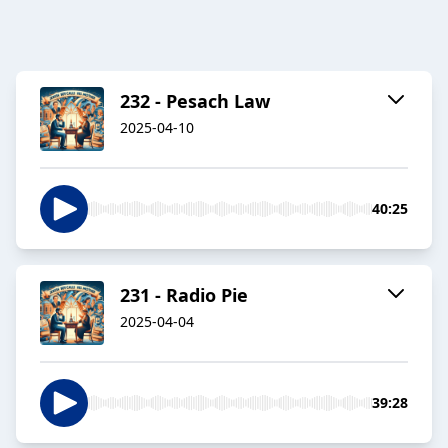
232 - Pesach Law
2025-04-10
40:25
231 - Radio Pie
2025-04-04
39:28