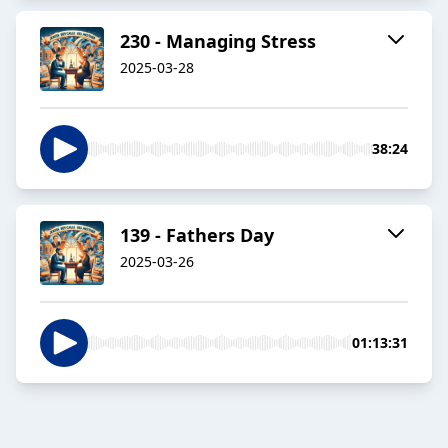
230 - Managing Stress
2025-03-28
38:24
139 - Fathers Day
2025-03-26
01:13:31