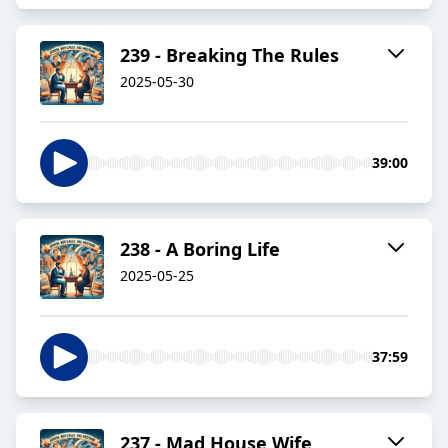
239 - Breaking The Rules
2025-05-30
39:00
238 - A Boring Life
2025-05-25
37:59
237 - Mad House Wife