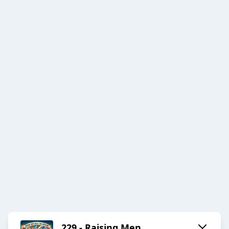
229 - Raising Men