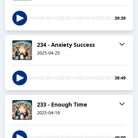
39:39
234 - Anxiety Success
2025-04-25
38:49
233 - Enough Time
2025-04-18
40:00