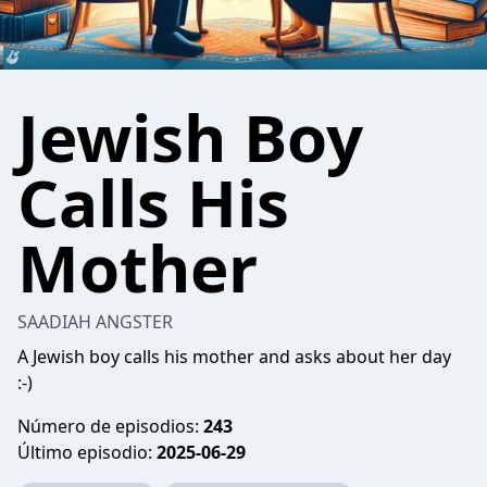
Jewish Boy
Calls His
Mother
SAADIAH ANGSTER
A Jewish boy calls his mother and asks about her day
:-)
Número de episodios:
243
Último episodio:
2025-06-29