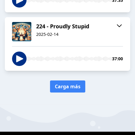
37:35
224 - Proudly Stupid
2025-02-14
37:00
Carga más