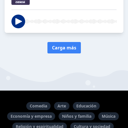
Carga más
Comedia
Arte
Educación
Economía y empresa
Niños y familia
Música
Religión y espiritualidad
Cultura y sociedad