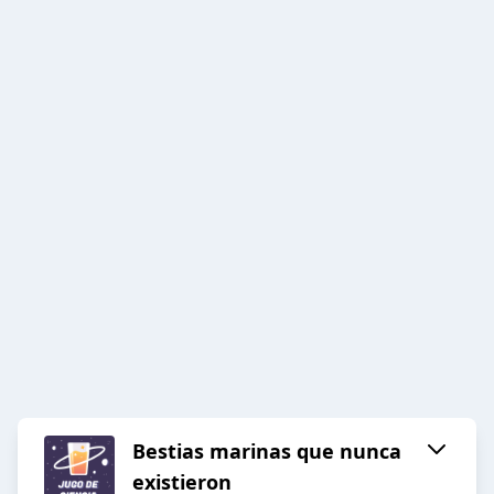
Bestias marinas que nunca
existieron