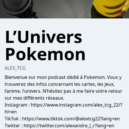
L’Univers
Pokemon
ALEX_TCG
Bienvenue sur mon podcast dédié à Pokemon. Vous y
trouverez des infos concernant les cartes, les jeux,
l’anime, l’univers. N’hésitez pas à me faire votre retour
sur mes différents réseaux.
Instagram : https://www.instagram.com/alex_tcg_22/?
hl=en
TikTok : https://www.tiktok.com/@alextcg22?lang=en
Twitter : https://twitter.com/alexandre_l_r?lang=en