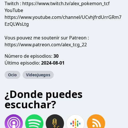
Twitch : https://www.twitch.tv/alex_pokemon_tcf
YouTube
https://www.youtube.com/channel/UCvhjfrdUrrGRm7
EzQLWsLtg
Vous pouvez me soutenir sur Patreon :
https://www.patreon.com/alex_tcg_22
Número de episodios:
30
Último episodio:
2024-08-01
Ocio
Videojuegos
¿Donde puedes
escuchar?