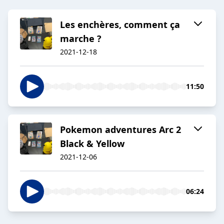
Les enchères, comment ça
marche ?
2021-12-18
11:50
Pokemon adventures Arc 2
Black & Yellow
2021-12-06
06:24