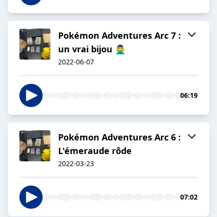
Pokémon Adventures Arc 7 :
un vrai bijou 🙅‍♂️
2022-06-07
06:19
Pokémon Adventures Arc 6 :
L'émeraude rôde
2022-03-23
07:02