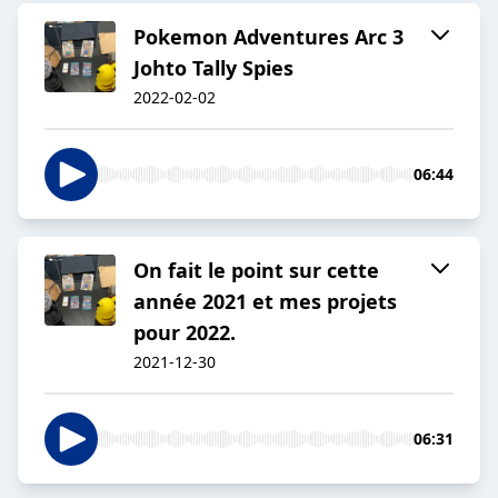
Pokemon Adventures Arc 3
Johto Tally Spies
2022-02-02
06:44
On fait le point sur cette
année 2021 et mes projets
pour 2022.
2021-12-30
06:31