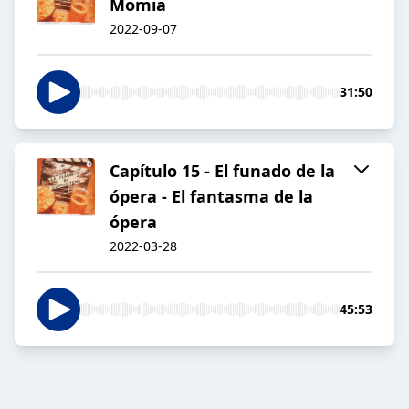
Momia
2022-09-07
31:50
Capítulo 15 - El funado de la
ópera - El fantasma de la
ópera
2022-03-28
45:53