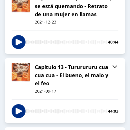
se está quemando - Retrato
de una mujer en llamas
2021-12-23
40:44
Capítulo 13 - Tururururu cua
cua cua - El bueno, el malo y
el feo
2021-09-17
44:03