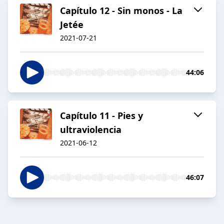
Capítulo 12 - Sin monos - La
Jetée
2021-07-21
44:06
Capítulo 11 - Pies y
ultraviolencia
2021-06-12
46:07