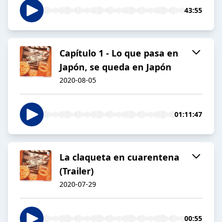
43:55
Capítulo 1 - Lo que pasa en
Japón, se queda en Japón
2020-08-05
01:11:47
La claqueta en cuarentena
(Trailer)
2020-07-29
00:55