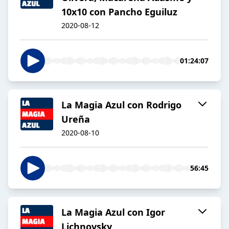
10x10 con Pancho Eguiluz
2020-08-12
01:24:07
La Magia Azul con Rodrigo
Ureña
2020-08-10
56:45
La Magia Azul con Igor
Lichnovsky