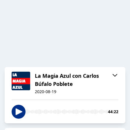
La Magia Azul con Carlos
Búfalo Poblete
2020-08-19
44:22