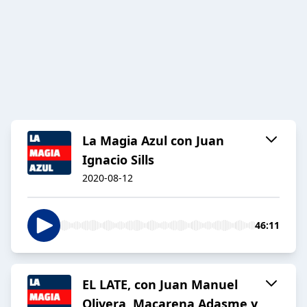
La Magia Azul con Juan
Ignacio Sills
2020-08-12
46:11
EL LATE, con Juan Manuel
Olivera, Macarena Adasme y