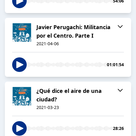
54:06
Javier Perugachi: Militancia
por el Centro. Parte I
2021-04-06
01:01:54
¿Qué dice el aire de una
ciudad?
2021-03-23
28:26