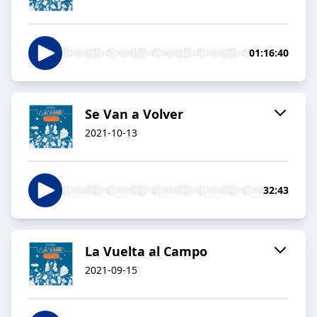
01:16:40
Se Van a Volver
2021-10-13
32:43
La Vuelta al Campo
2021-09-15