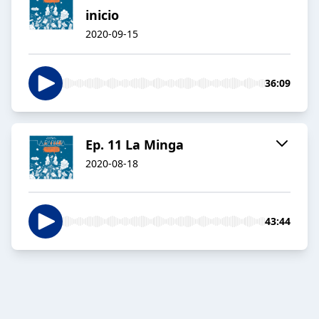
inicio
2020-09-15
36:09
Ep. 11 La Minga
2020-08-18
43:44