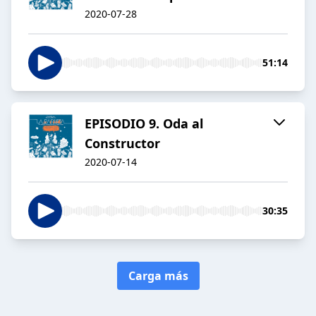
2020-07-28
51:14
EPISODIO 9. Oda al
Constructor
2020-07-14
30:35
Carga más