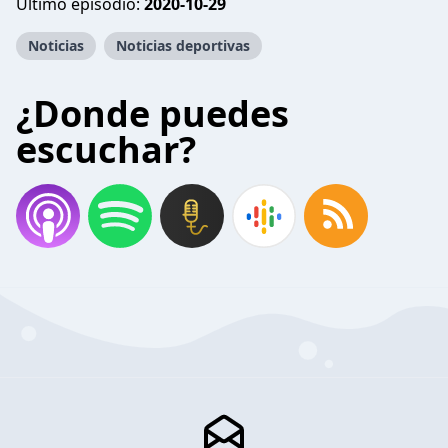
Último episodio:
2020-10-29
Noticias
Noticias deportivas
¿Donde puedes
escuchar?