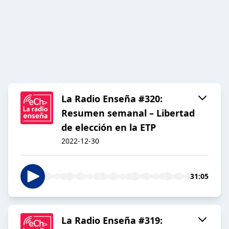
La Radio Enseña #320:
Resumen semanal – Libertad
de elección en la ETP
2022-12-30
31:05
La Radio Enseña #319: