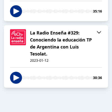
35:16
La Radio Enseña #329:
Conociendo la educación TP
de Argentina con Luis
Tesolat.
2023-01-12
30:36