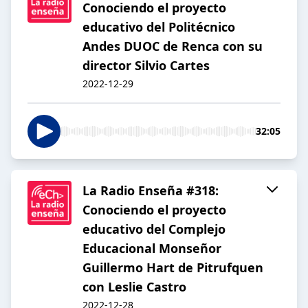
Conociendo el proyecto
educativo del Politécnico
Andes DUOC de Renca con su
director Silvio Cartes
2022-12-29
32:05
La Radio Enseña #318:
Conociendo el proyecto
educativo del Complejo
Educacional Monseñor
Guillermo Hart de Pitrufquen
con Leslie Castro
2022-12-28