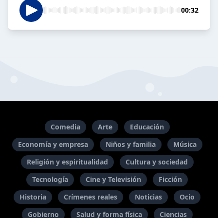
00:32
Comedia
Arte
Educación
Economía y empresa
Niños y familia
Música
Religión y espiritualidad
Cultura y sociedad
Tecnología
Cine y Televisión
Ficción
Historia
Crímenes reales
Noticias
Ocio
Gobierno
Salud y forma física
Ciencias