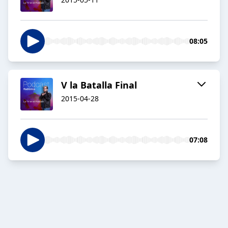
08:05
V la Batalla Final
2015-04-28
07:08