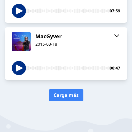
07:59
MacGyver
2015-03-18
06:47
Carga más