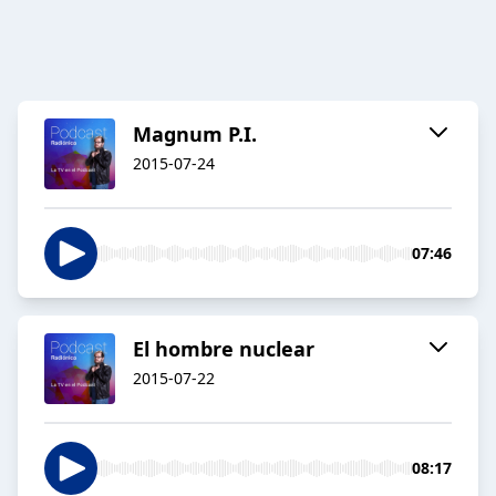
Magnum P.I.
2015-07-24
07:46
El hombre nuclear
2015-07-22
08:17