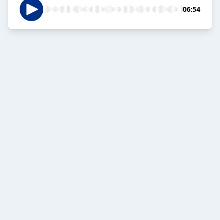
06:54