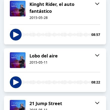
Kinght Rider, el auto
fantástico
2015-05-28
08:57
Lobo del aire
2015-05-11
08:22
21 Jump Street
2015-05-11