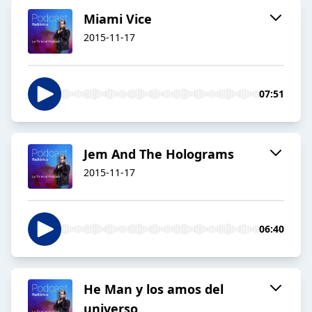
Miami Vice
2015-11-17
07:51
Jem And The Holograms
2015-11-17
06:40
He Man y los amos del
universo