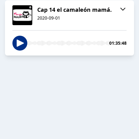
Cap 14 el camaleón mamá.
2020-09-01
01:35:48