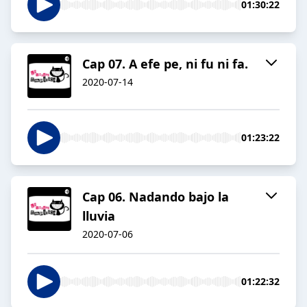
01:30:22
Cap 07. A efe pe, ni fu ni fa.
2020-07-14
01:23:22
Cap 06. Nadando bajo la
lluvia
2020-07-06
01:22:32