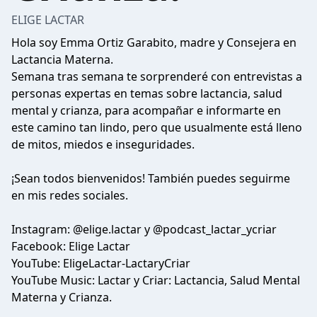
ELIGE LACTAR
Hola soy Emma Ortiz Garabito, madre y Consejera en
Lactancia Materna.
Semana tras semana te sorprenderé con entrevistas a
personas expertas en temas sobre lactancia, salud
mental y crianza, para acompañar e informarte en
este camino tan lindo, pero que usualmente está lleno
de mitos, miedos e inseguridades.
¡Sean todos bienvenidos! También puedes seguirme
en mis redes sociales.
Instagram: ⁠⁠@elige.lactar⁠⁠ y ⁠⁠@podcast_lactar_ycriar⁠⁠
Facebook: Elige Lactar
YouTube: ⁠⁠EligeLactar-LactaryCriar⁠⁠
YouTube Music: ⁠⁠Lactar y Criar: Lactancia, Salud Mental
Materna y Crianza.⁠⁠