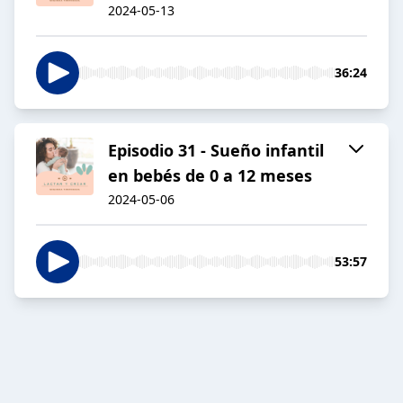
2024-05-13
36:24
Episodio 31 - Sueño infantil
en bebés de 0 a 12 meses
2024-05-06
53:57