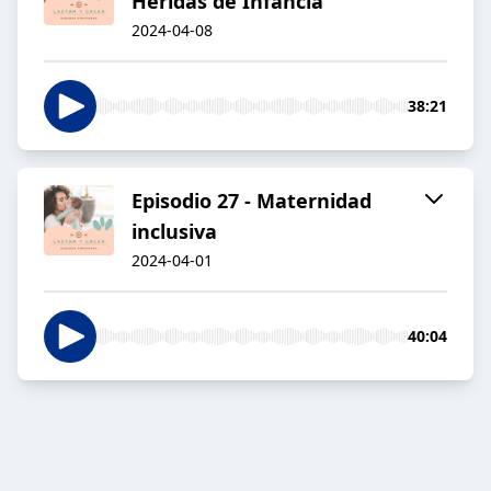
Heridas de Infancia
2024-04-08
38:21
Episodio 27 - Maternidad
inclusiva
2024-04-01
40:04