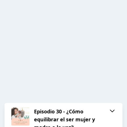
Episodio 30 - ¿Cómo
equilibrar el ser mujer y