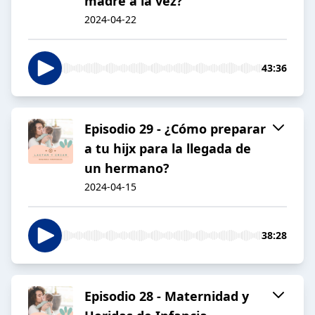
madre a la vez?
2024-04-22
43:36
Episodio 29 - ¿Cómo preparar
a tu hijx para la llegada de
un hermano?
2024-04-15
38:28
Episodio 28 - Maternidad y