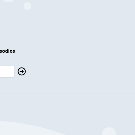
isodios