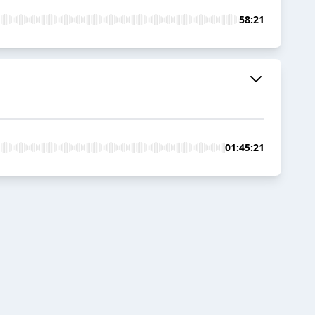
58:21
01:45:21