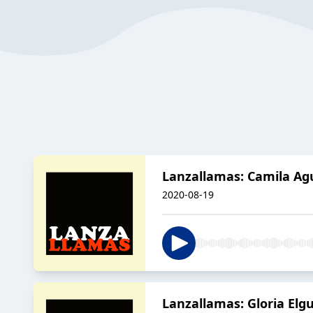
Lanzallamas: Camila Agu
2020-08-19
Lanzallamas: Gloria Elg