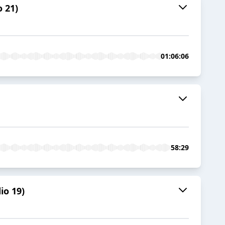
o 21)
01:06:06
58:29
io 19)