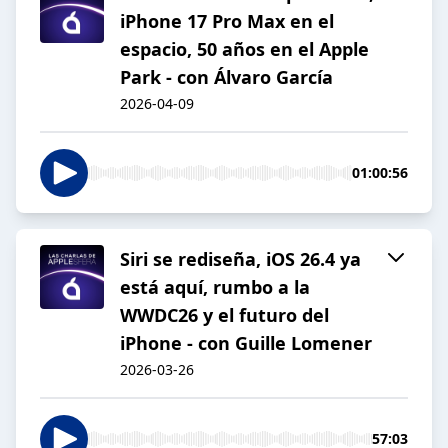
iPhone 17 Pro Max en el
espacio, 50 años en el Apple
Park - con Álvaro García
2026-04-09
01:00:56
Siri se rediseña, iOS 26.4 ya
está aquí, rumbo a la
WWDC26 y el futuro del
iPhone - con Guille Lomener
2026-03-26
57:03