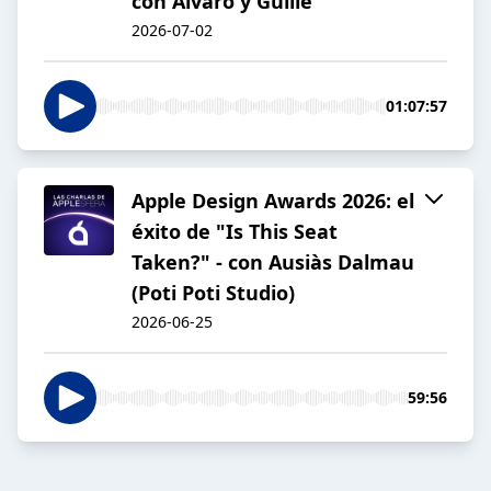
con Álvaro y Guille
2026-07-02
01:07:57
Apple Design Awards 2026: el
éxito de "Is This Seat
Taken?" - con Ausiàs Dalmau
(Poti Poti Studio)
2026-06-25
59:56