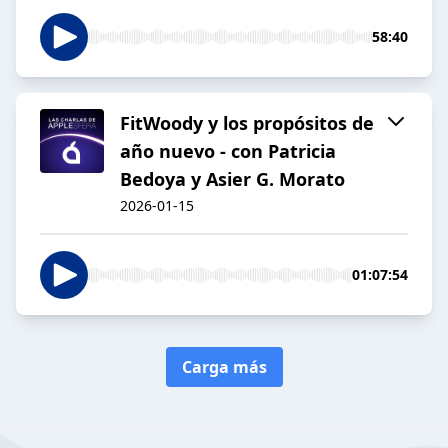
58:40
FitWoody y los propósitos de
año nuevo - con Patricia
Bedoya y Asier G. Morato
2026-01-15
01:07:54
Carga más