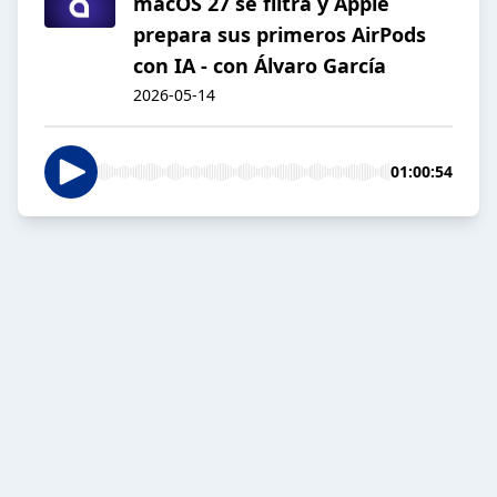
macOS 27 se filtra y Apple
prepara sus primeros AirPods
con IA - con Álvaro García
2026-05-14
01:00:54