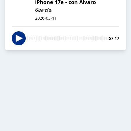
iPhone 17e - con Álvaro
García
2026-03-11
57:17