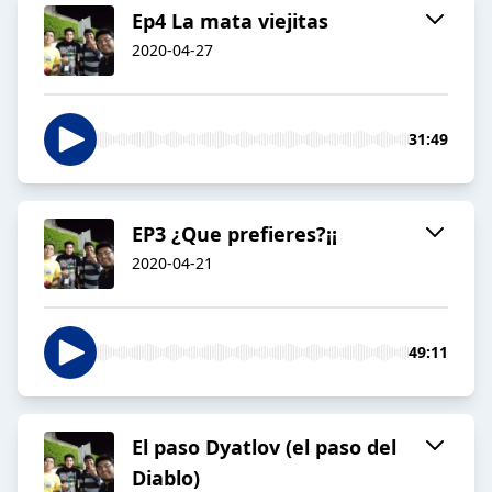
Ep4 La mata viejitas
2020-04-27
31:49
EP3 ¿Que prefieres?¡¡
2020-04-21
49:11
El paso Dyatlov (el paso del
Diablo)