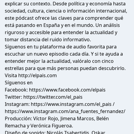
explicar su contexto. Desde política y economía hasta
sociedad, cultura, ciencia o información internacional,
este pódcast ofrece las claves para comprender qué
está pasando en España y en el mundo. Un análisis
riguroso y accesible para entender la actualidad y
tomar distancia del ruido informativo.
Síguenos en tu plataforma de audio favorita para
escuchar un nuevo episodio cada día. Y si te ayuda a
entender mejor la actualidad, valóralo con cinco
estrellas para que más personas puedan descubrirlo.
Visita
http://elpais.com
Síguenos en
Facebook:
https://www.facebook.com/elpais
Twitter:
https://twitter.com/el_pais
Instagram:
https://www.instagram.com/el_pais
/
https://www.instagram.com/ana_fuentes_fernandez/
Producción: Víctor Rojo, Jimena Marcos, Belén
Remacha y Verónica Figueroa.
Diseño de sonido: Nicolás Tsabertidis, Oskar