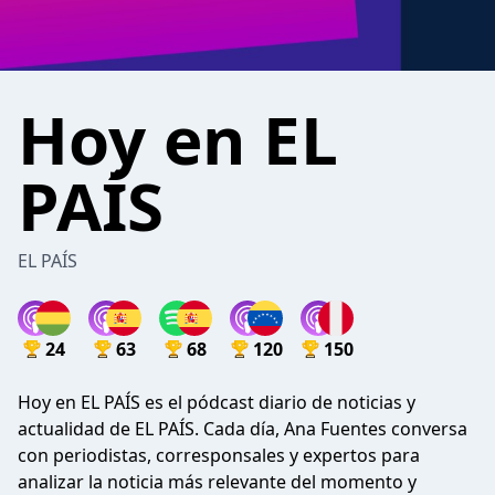
Hoy en EL
PAÍS
EL PAÍS
24
63
68
120
150
Hoy en EL PAÍS es el pódcast diario de noticias y
actualidad de
EL PAÍS
. Cada día,
Ana Fuentes
conversa
con periodistas, corresponsales y expertos para
analizar la noticia más relevante del momento y