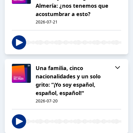
Almería: ¿nos tenemos que
acostumbrar a esto?
2026-07-21
Una familia, cinco
nacionalidades y un solo
grito: “¡Yo soy español,
español, español!"
2026-07-20