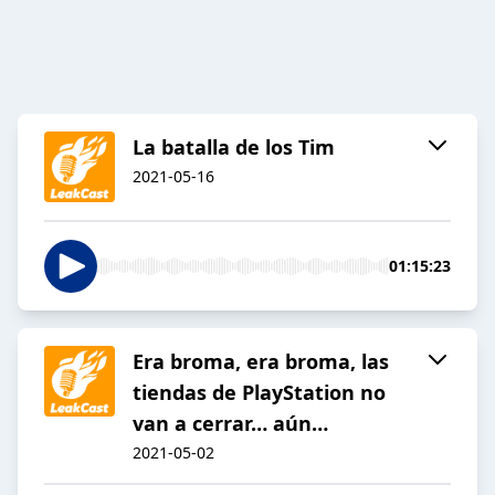
La batalla de los Tim
2021-05-16
01:15:23
Era broma, era broma, las
tiendas de PlayStation no
van a cerrar… aún…
2021-05-02