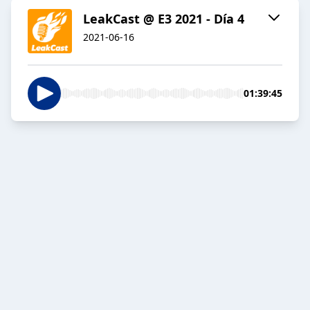
LeakCast @ E3 2021 - Día 4
2021-06-16
01:39:45