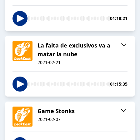
01:18:21
La falta de exclusivos va a
matar la nube
2021-02-21
01:15:35
Game Stonks
2021-02-07