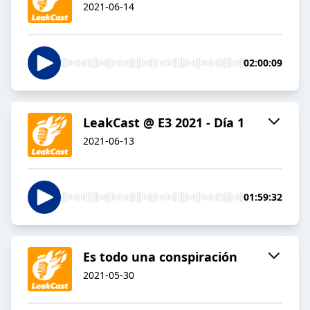
2021-06-14
02:00:09
LeakCast @ E3 2021 - Día 1
2021-06-13
01:59:32
Es todo una conspiración
2021-05-30