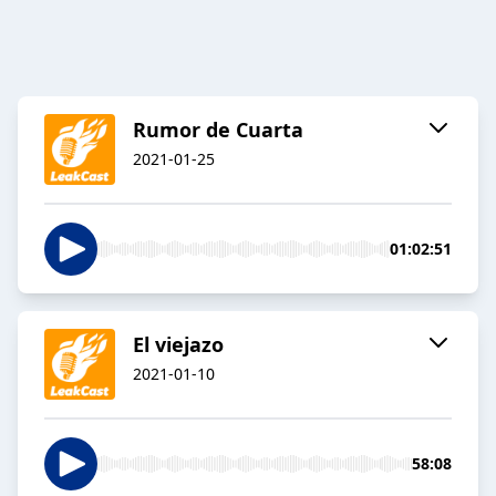
Rumor de Cuarta
2021-01-25
01:02:51
El viejazo
2021-01-10
58:08