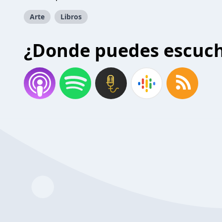
Arte
Libros
¿Donde puedes escuc