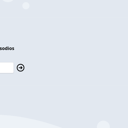
isodios