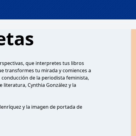
etas
spectivas, que interpretes tus libros
ue transformes tu mirada y comiences a
 conducción de la periodista feminista,
 literatura, Cynthia González y la
Henríquez y la imagen de portada de