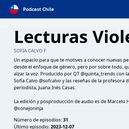
Podcast Chile
Lecturas Viol
SOFIA CALVO F
Un espacio para que te motives a conocer nuevas per
desde el enfoque de género, pero por sobre todo, q
alzar la voz. Producido por QT @quinta_trends con la
Sofía Calvo @sofcalvo y las reseñas de la profesora de
periodista, Juana Inés Casas.
La edición y posproducción de audio es de Marcelo 
@conejoninja
Número de episodios:
31
Último episodio:
2023-12-07