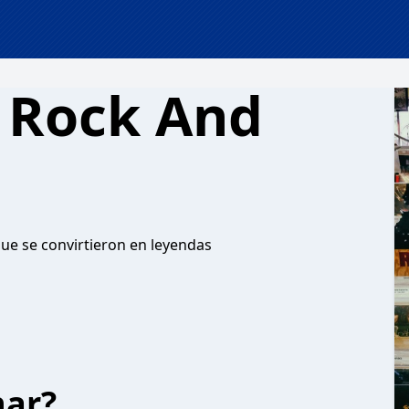
 Rock And
que se convirtieron en leyendas
har?