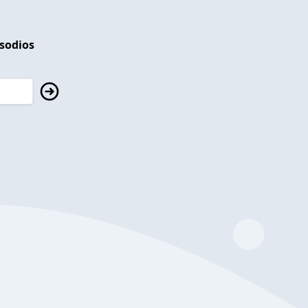
isodios