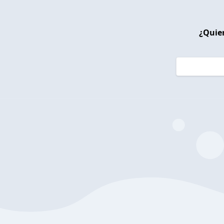
¿Quier