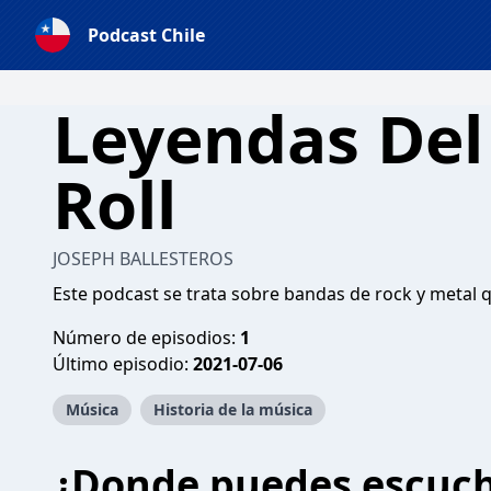
Podcast Chile
Leyendas Del
Roll
JOSEPH BALLESTEROS
Este podcast se trata sobre bandas de rock y metal 
Número de episodios:
1
Último episodio:
2021-07-06
Música
Historia de la música
¿Donde puedes escuc