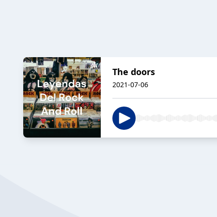
The doors
2021-07-06