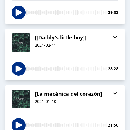
39:33
[[Daddy's little boy]]
2021-02-11
28:28
[La mecánica del corazón]
2021-01-10
21:50