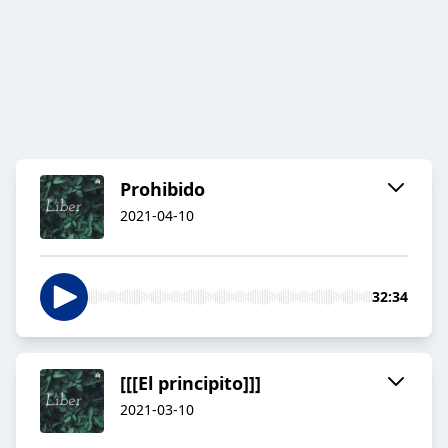
Prohibido
2021-04-10
32:34
[[[El principito]]]
2021-03-10