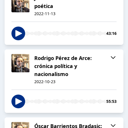
poética
2022-11-13
43:16
Rodrigo Pérez de Arce:
crónica política y
nacionalismo
2022-10-23
55:53
Óscar Barrientos Bradasic: