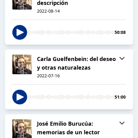
descripción
2022-08-14
50:08
Carla Guelfenbein: del deseo
y otras naturalezas
2022-07-16
51:00
José Emilio Burucúa:
memorias de un lector