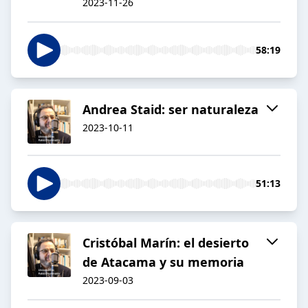
2023-11-26
58:19
Andrea Staid: ser naturaleza
2023-10-11
51:13
Cristóbal Marín: el desierto
de Atacama y su memoria
2023-09-03