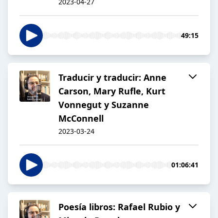
2023-04-27
49:15
Traducir y traducir: Anne
Carson, Mary Rufle, Kurt
Vonnegut y Suzanne
McConnell
2023-03-24
01:06:41
Poesía libros: Rafael Rubio y