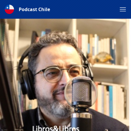
Podcast Chile