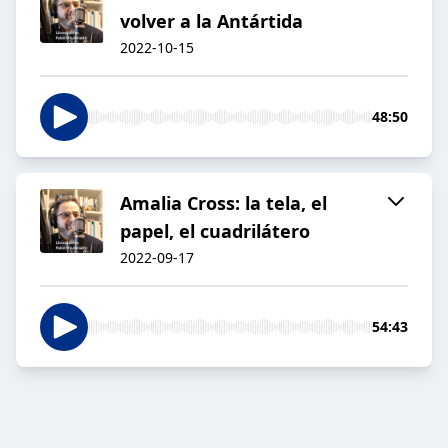
volver a la Antártida
2022-10-15
48:50
Amalia Cross: la tela, el
papel, el cuadrilátero
2022-09-17
54:43